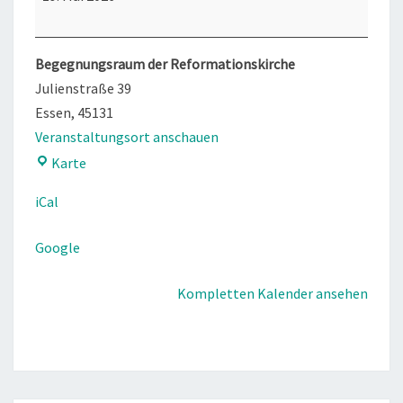
Begegnungsraum der Reformationskirche
Julienstraße 39
Essen
,
45131
Veranstaltungsort anschauen
Begegnungsraum
Karte
der
iCal
Reformationskirche
Google
Kompletten Kalender ansehen