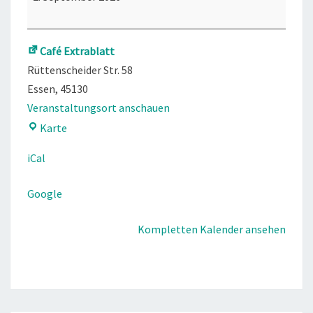
Café Extrablatt
Rüttenscheider Str. 58
Essen
,
45130
Veranstaltungsort anschauen
Café
Karte
Extrablatt
iCal
Google
Kompletten Kalender ansehen