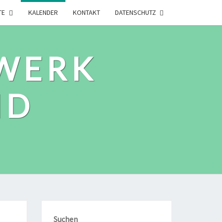
TE
KALENDER
KONTAKT
DATENSCHUTZ
WERK
ID
Suchen