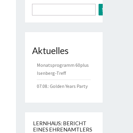
Suchen
Aktuelles
Monatsprogramm 60plus
Isenberg-Treff
l
07.08.: Golden Years Party
6
l
6
LERNHAUS: BERICHT
EINES EHRENAMTLERS