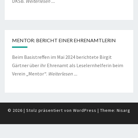
DKSB.
Weiterlesen ...
MENTOR: BERICHT EINER EHRENAMTLERIN
Beim Basistreffen im Mai 2024 berichtete Birgit
Gärtner über ihr Ehrenamt als Leselernhelferin beim
Verein „Mentor“.
Weiterlesen ...
© 2026
|
Stolz präsentiert von
WordPress
|
Theme:
Nisarg