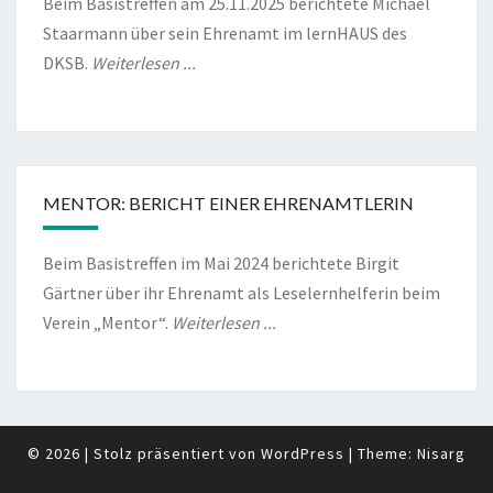
Beim Basistreffen am 25.11.2025 berichtete Michael
Staarmann über sein Ehrenamt im lernHAUS des
DKSB.
Weiterlesen ...
MENTOR: BERICHT EINER EHRENAMTLERIN
Beim Basistreffen im Mai 2024 berichtete Birgit
Gärtner über ihr Ehrenamt als Leselernhelferin beim
Verein „Mentor“.
Weiterlesen ...
© 2026
|
Stolz präsentiert von
WordPress
|
Theme:
Nisarg