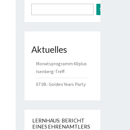
Suchen
Aktuelles
Monatsprogramm 60plus
Isenberg-Treff
07.08.: Golden Years Party
6
6
LERNHAUS: BERICHT
EINES EHRENAMTLERS