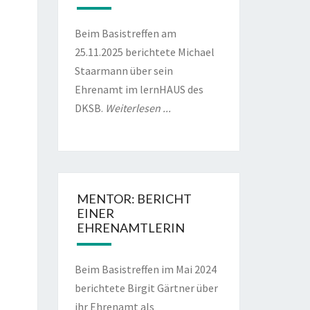
Beim Basistreffen am
6
25.11.2025 berichtete Michael
Staarmann über sein
Ehrenamt im lernHAUS des
DKSB.
Weiterlesen ...
6
MENTOR: BERICHT
6
EINER
EHRENAMTLERIN
Beim Basistreffen im Mai 2024
berichtete Birgit Gärtner über
ihr Ehrenamt als