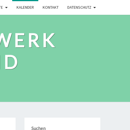
TE
KALENDER
KONTAKT
DATENSCHUTZ
WERK
ID
Suchen