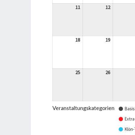
11
11.
12
12.
Mai
Mai
2026
2026
18
18.
19
19.
Mai
Mai
2026
2026
25
25.
26
26.
Mai
Mai
2026
2026
Veranstaltungskategorien
Basis
Extra
Klön-