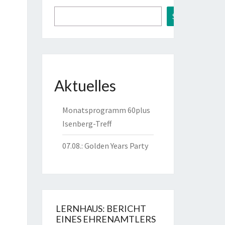
Suchen
Aktuelles
Monatsprogramm 60plus
Isenberg-Treff
07.08.: Golden Years Party
6
6
LERNHAUS: BERICHT
EINES EHRENAMTLERS