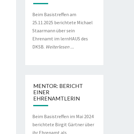
Beim Basistreffen am
6
25.11.2025 berichtete Michael
Staarmann über sein
Ehrenamt im lernHAUS des
DKSB.
Weiterlesen ...
6
MENTOR: BERICHT
6
EINER
EHRENAMTLERIN
Beim Basistreffen im Mai 2024
berichtete Birgit Gärtner über
ihr Ehrenamt als