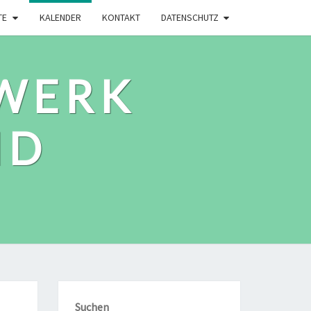
TE
KALENDER
KONTAKT
DATENSCHUTZ
WERK
ID
Suchen