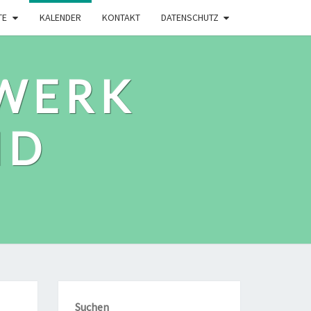
TE
KALENDER
KONTAKT
DATENSCHUTZ
WERK
ID
Suchen