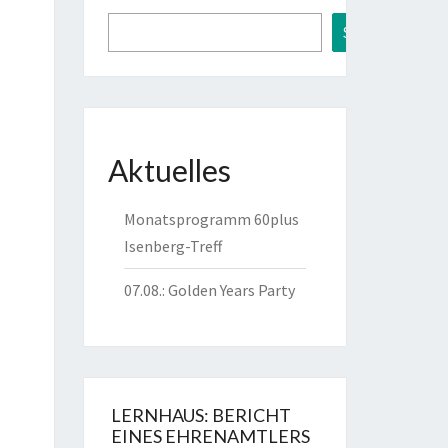
Suchen
Aktuelles
Monatsprogramm 60plus
Isenberg-Treff
i
07.08.: Golden Years Party
6
LERNHAUS: BERICHT
EINES EHRENAMTLERS
i