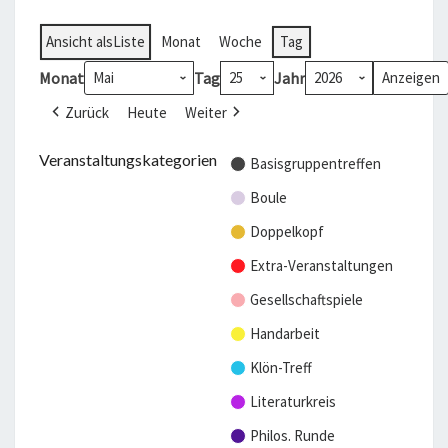
Ansicht als
Liste
Monat
Woche
Tag
Monat
Tag
Jahr
Zurück
Heute
Weiter
Veranstaltungskategorien
Basisgruppentreffen
Boule
Doppelkopf
Extra-Veranstaltungen
Gesellschaftspiele
Handarbeit
Klön-Treff
Literaturkreis
Philos. Runde