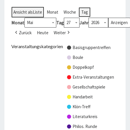
Ansicht als
Liste
Monat
Woche
Tag
Monat
Tag
Jahr
Zurück
Heute
Weiter
Veranstaltungskategorien
Basisgruppentreffen
Boule
Doppelkopf
Extra-Veranstaltungen
Gesellschaftspiele
Handarbeit
Klön-Treff
Literaturkreis
Philos. Runde