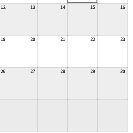
12
12.
13
13.
14
14.
15
15.
16
16.
August
August
August
August
Aug
2026
2026
2026
2026
202
19
19.
20
20.
21
21.
22
22.
23
23.
August
August
August
August
Aug
2026
2026
2026
2026
202
26
26.
27
27.
28
28.
29
29.
30
30.
August
August
August
August
Aug
2026
2026
2026
2026
202