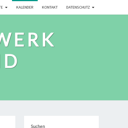
TE
KALENDER
KONTAKT
DATENSCHUTZ
WERK
ID
Suchen