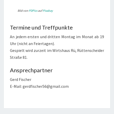
Bild von
PDPics
auf
Pixabay
Termine und Treffpunkte
An jedem ersten und dritten Montag im Monat ab 19
Uhr (nicht an Feiertagen).
Gespielt wird zurzeit im Wirtshaus Rü, Rüttenscheider
Straße 81.
Ansprechpartner
Gerd Fischer
E-Mail: gerdfischer56@gmail.com