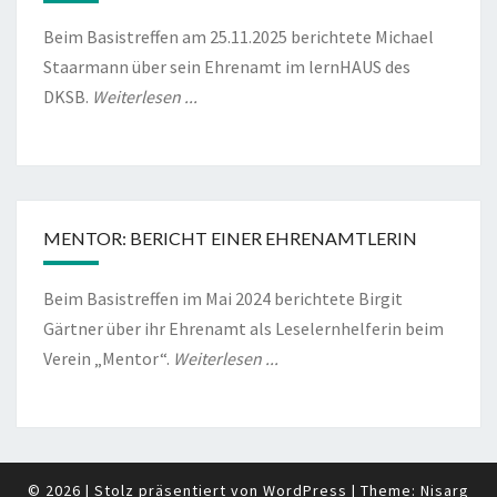
Beim Basistreffen am 25.11.2025 berichtete Michael
Staarmann über sein Ehrenamt im lernHAUS des
DKSB.
Weiterlesen ...
MENTOR: BERICHT EINER EHRENAMTLERIN
Beim Basistreffen im Mai 2024 berichtete Birgit
Gärtner über ihr Ehrenamt als Leselernhelferin beim
Verein „Mentor“.
Weiterlesen ...
© 2026
|
Stolz präsentiert von
WordPress
|
Theme:
Nisarg