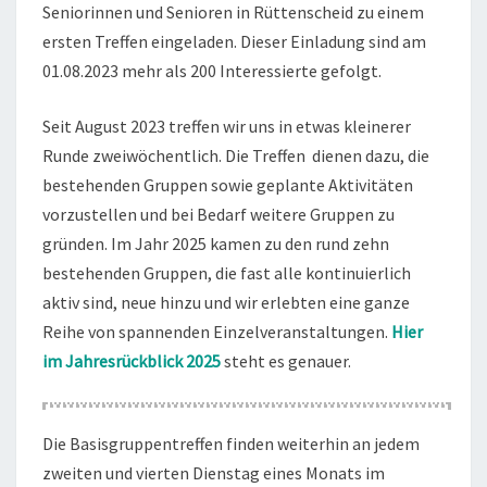
Seniorinnen und Senioren in Rüttenscheid zu einem
ersten Treffen eingeladen. Dieser Einladung sind am
01.08.2023 mehr als 200 Interessierte gefolgt.
Seit August 2023 treffen wir uns in etwas kleinerer
Runde zweiwöchentlich. Die Treffen dienen dazu, die
bestehenden Gruppen sowie geplante Aktivitäten
vorzustellen und bei Bedarf weitere Gruppen zu
gründen. Im Jahr 2025 kamen zu den rund zehn
bestehenden Gruppen, die fast alle kontinuierlich
aktiv sind, neue hinzu und wir erlebten eine ganze
Reihe von spannenden Einzelveranstaltungen.
Hier
im Jahresrückblick 2025
steht es genauer.
Die Basisgruppentreffen finden weiterhin an jedem
zweiten und vierten Dienstag eines Monats im