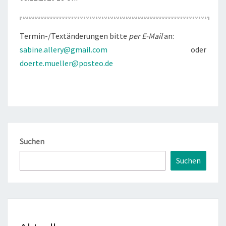
Termin-/Textänderungen bitte
per E-Mail
an:
sabine.allery@gmail.com
oder
doerte.mueller@posteo.de
Suchen
Suchen