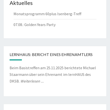
Aktuelles
Monatsprogramm 60plus Isenberg-Treff
07.08.: Golden Years Party
LERNHAUS: BERICHT EINES EHRENAMTLERS
Beim Basistreffen am 25.11.2025 berichtete Michael
Staarmann über sein Ehrenamt im lernHAUS des
DKSB.
Weiterlesen ...