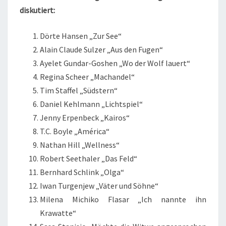
diskutiert:
Dörte Hansen „Zur See“
Alain Claude Sulzer „Aus den Fugen“
Ayelet Gundar-Goshen „Wo der Wolf lauert“
Regina Scheer „Machandel“
Tim Staffel „Südstern“
Daniel Kehlmann „Lichtspiel“
Jenny Erpenbeck „Kairos“
T.C. Boyle „América“
Nathan Hill „Wellness“
Robert Seethaler „Das Feld“
Bernhard Schlink „Olga“
Iwan Turgenjew „Väter und Söhne“
Milena Michiko Flasar „Ich nannte ihn
Krawatte“