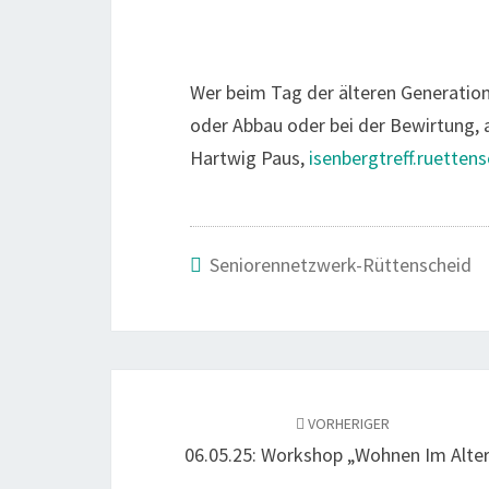
Wer beim Tag der älteren Generation
oder Abbau oder bei der Bewirtung, 
Hartwig Paus,
isenbergtreff.ruetten
Seniorennetzwerk-Rüttenscheid
Beitragsnavigation
VORHERIGER
06.05.25: Workshop „Wohnen Im Alte