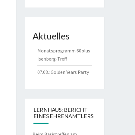
Aktuelles
Monatsprogramm 60plus
Isenberg-Treff
07.08.: Golden Years Party
LERNHAUS: BERICHT
EINES EHRENAMTLERS
Beim Basistreffen am