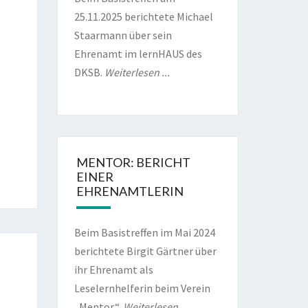
25.11.2025 berichtete Michael
Staarmann über sein
Ehrenamt im lernHAUS des
DKSB.
Weiterlesen ...
MENTOR: BERICHT
EINER
EHRENAMTLERIN
Beim Basistreffen im Mai 2024
berichtete Birgit Gärtner über
ihr Ehrenamt als
Leselernhelferin beim Verein
„Mentor“.
Weiterlesen ...