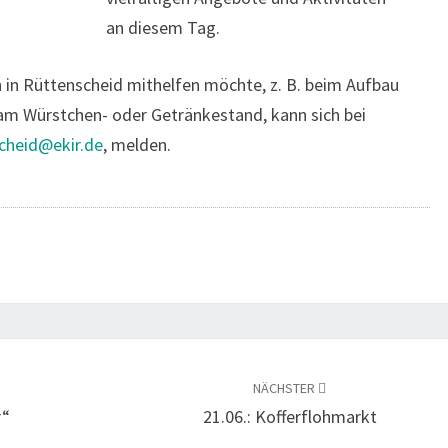
an diesem Tag.
 in Rüttenscheid mithelfen möchte, z. B. beim Aufbau
am Würstchen- oder Getränkestand, kann sich bei
scheid@ekir.de
, melden.
NÄCHSTER
r“
21.06.: Kofferflohmarkt