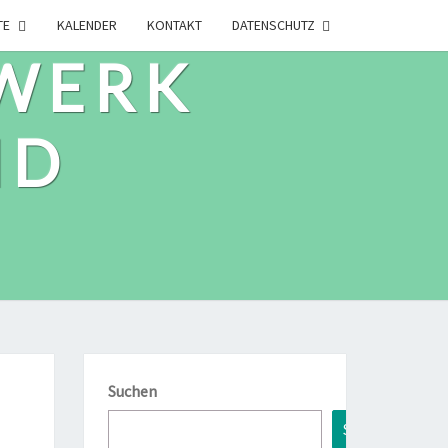
TE
KALENDER
KONTAKT
DATENSCHUTZ
WERK
ID
Suchen
Suchen