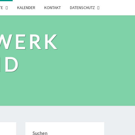
TE
KALENDER
KONTAKT
DATENSCHUTZ
WERK
ID
Suchen