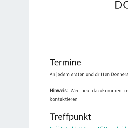
D
Termine
An jedem ersten und dritten Donners
Hinweis:
Wer neu dazukommen möc
kontaktieren.
Treffpunkt