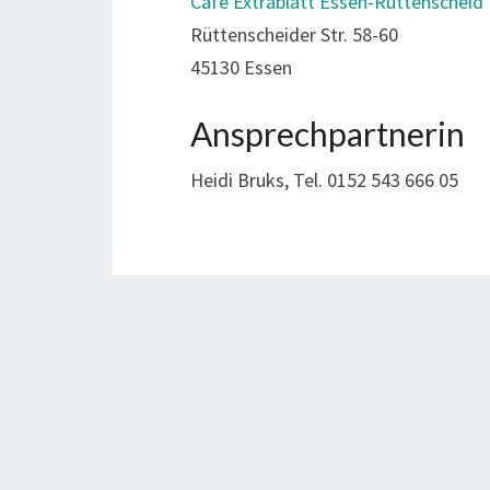
Café Extrablatt Essen-Rüttenscheid
Rüttenscheider Str. 58-60
45130 Essen
Ansprechpartnerin
Heidi Bruks, Tel. 0152 543 666 05