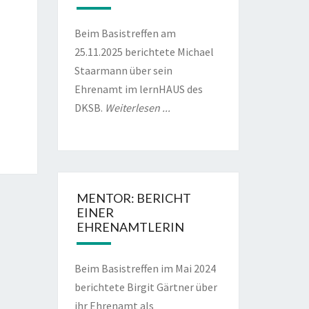
Beim Basistreffen am
25.11.2025 berichtete Michael
Staarmann über sein
Ehrenamt im lernHAUS des
DKSB.
Weiterlesen ...
MENTOR: BERICHT
EINER
EHRENAMTLERIN
Beim Basistreffen im Mai 2024
berichtete Birgit Gärtner über
ihr Ehrenamt als