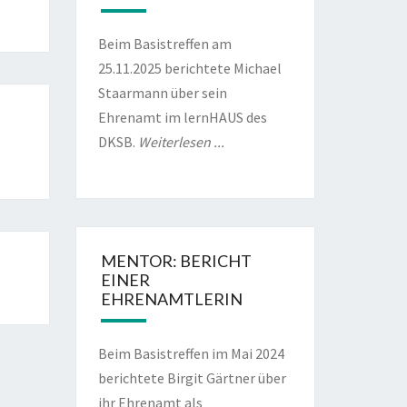
Beim Basistreffen am
25.11.2025 berichtete Michael
Staarmann über sein
Ehrenamt im lernHAUS des
DKSB.
Weiterlesen ...
MENTOR: BERICHT
EINER
EHRENAMTLERIN
Beim Basistreffen im Mai 2024
berichtete Birgit Gärtner über
ihr Ehrenamt als