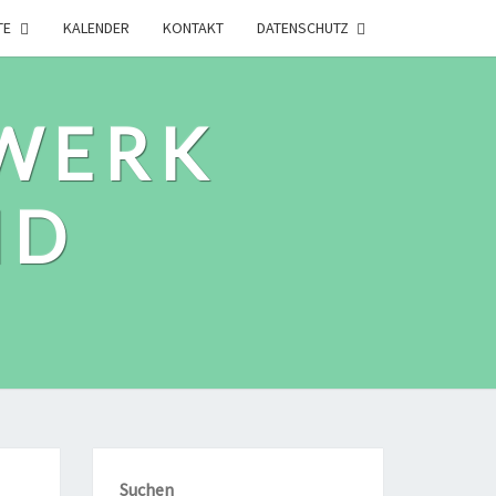
TE
KALENDER
KONTAKT
DATENSCHUTZ
WERK
ID
Suchen