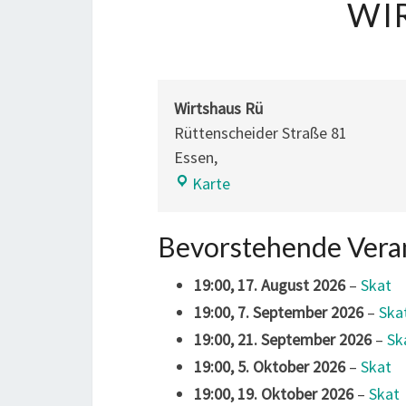
WI
Wirtshaus Rü
Rüttenscheider Straße 81
Essen
,
Wirtshaus
Karte
Rü
Bevorstehende Vera
19:00,
17. August 2026
–
Skat
19:00,
7. September 2026
–
Ska
19:00,
21. September 2026
–
Sk
19:00,
5. Oktober 2026
–
Skat
19:00,
19. Oktober 2026
–
Skat