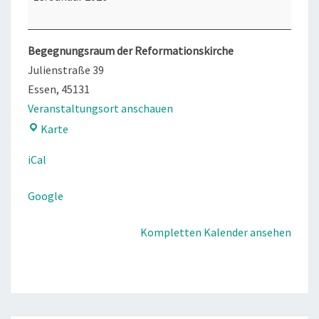
Begegnungsraum der Reformationskirche
Julienstraße 39
Essen
,
45131
Veranstaltungsort anschauen
Begegnungsraum
Karte
der
iCal
Reformationskirche
Google
Kompletten Kalender ansehen