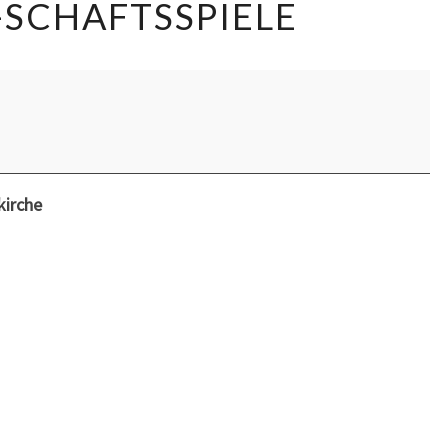
-SCHAFTSSPIELE
SCHAFTSSPIELE
irche