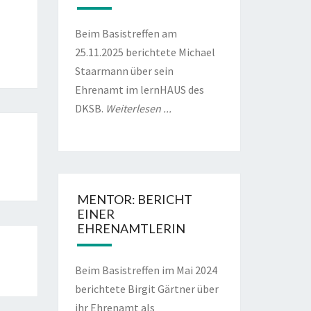
Beim Basistreffen am
25.11.2025 berichtete Michael
Staarmann über sein
Ehrenamt im lernHAUS des
DKSB.
Weiterlesen ...
MENTOR: BERICHT
EINER
EHRENAMTLERIN
Beim Basistreffen im Mai 2024
berichtete Birgit Gärtner über
ihr Ehrenamt als