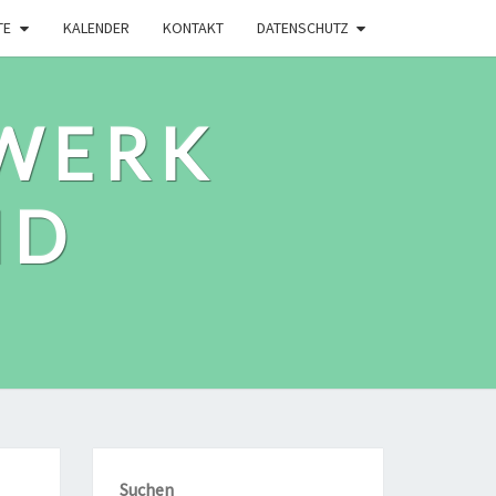
TE
KALENDER
KONTAKT
DATENSCHUTZ
WERK
ID
Suchen