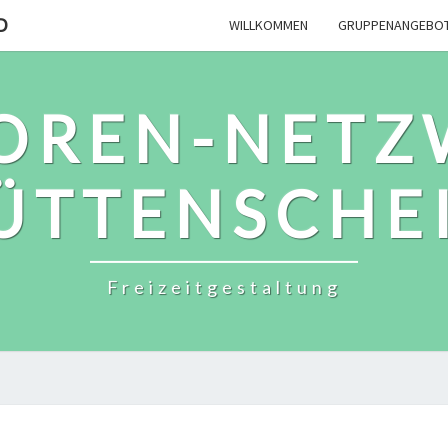
D
WILLKOMMEN
GRUPPENANGEBO
IOREN-NETZ
ÜTTENSCHE
Freizeitgestaltung
GESELL-