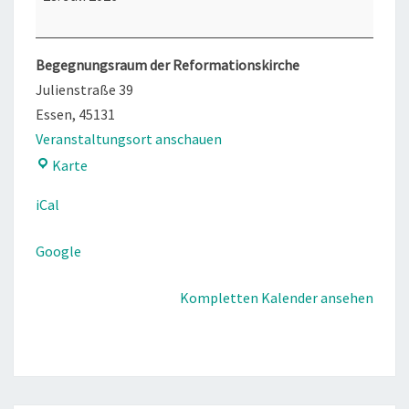
Begegnungsraum der Reformationskirche
Julienstraße 39
Essen
,
45131
Veranstaltungsort anschauen
Begegnungsraum
Karte
der
iCal
Reformationskirche
Google
Kompletten Kalender ansehen