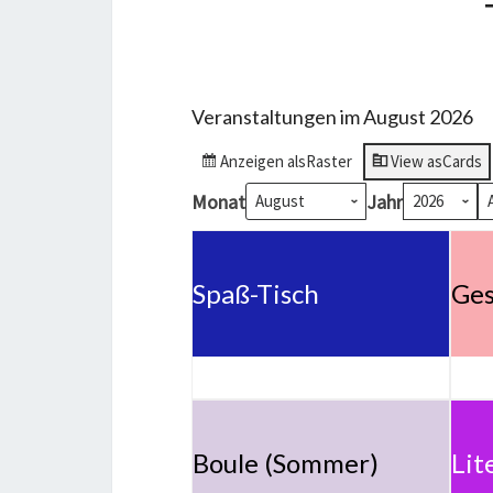
Veranstaltungen im August 2026
Anzeigen als
Raster
View as
Cards
Monat
Jahr
Spaß-Tisch
Ges
Boule (Sommer)
Lit