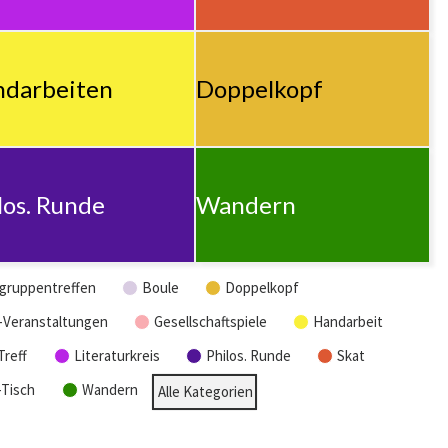
darbeiten
Doppelkopf
los. Runde
Wandern
gruppentreffen
Boule
Doppelkopf
-Veranstaltungen
Gesellschaftspiele
Handarbeit
Treff
Literaturkreis
Philos. Runde
Skat
-Tisch
Wandern
Alle Kategorien