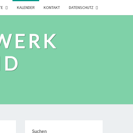
TE
KALENDER
KONTAKT
DATENSCHUTZ
WERK
ID
Suchen