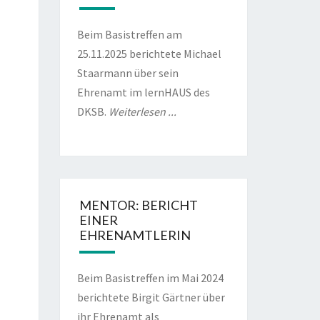
Beim Basistreffen am
25.11.2025 berichtete Michael
Staarmann über sein
Ehrenamt im lernHAUS des
DKSB.
Weiterlesen ...
MENTOR: BERICHT
EINER
EHRENAMTLERIN
Beim Basistreffen im Mai 2024
berichtete Birgit Gärtner über
ihr Ehrenamt als