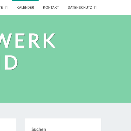
TE
KALENDER
KONTAKT
DATENSCHUTZ
WERK
ID
Suchen