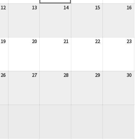
12
12.
13
13.
14
14.
15
15.
16
16.
August
August
August
August
Aug
2026
2026
2026
2026
202
19
19.
20
20.
21
21.
22
22.
23
23.
August
August
August
August
Aug
2026
2026
2026
2026
202
26
26.
27
27.
28
28.
29
29.
30
30.
August
August
August
August
Aug
2026
2026
2026
2026
202