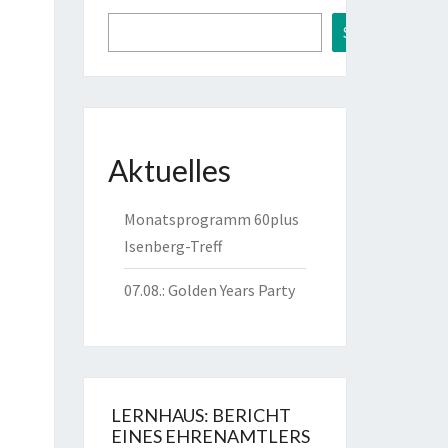
Suchen
Aktuelles
Monatsprogramm 60plus
Isenberg-Treff
ust
07.08.: Golden Years Party
6
ust
6
LERNHAUS: BERICHT
EINES EHRENAMTLERS