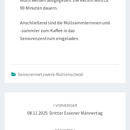
Mülls werden ausgegeben. Die Aktion wird ca.
90 Minuten dauern.
Anschließend sind die Müllsammlerinnen und
-sammler zum Kaffee in das
Seniorenzentrum eingeladen.
Seniorennetzwerk-Rüttenscheid
Beitragsnavigation
VORHERIGER
08.11.2025: Dritter Essener Männertag